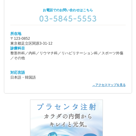
お電話でのお問い合わせはこちら
所在地
〒123-0852
東京都足立区関原3-31-12
診療科目
整形外科／内科／リウマチ科／リハビリテーション科／スポーツ外傷
／その他
対応言語
日本語・韓国語
→アクセスマップを見る