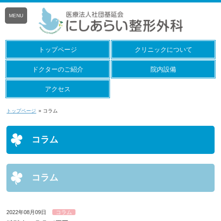
MENU
トップページ
クリニックについて
ドクターのご紹介
院内設備
アクセス
トップページ
» コラム
コラム
コラム
2022年08月09日
コラム