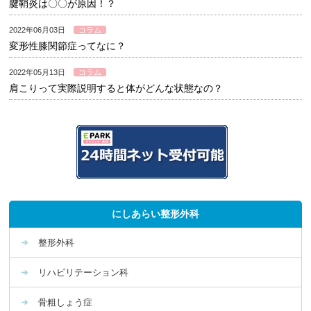
腱鞘炎は〇〇が原因！？
2022年06月03日
コラム
変形性膝関節症ってなに？
2022年05月13日
コラム
肩こりって実際説明すると体がどんな状態なの？
にしあらい整形外科
整形外科
リハビリテーション科
骨粗しょう症