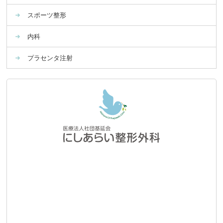
スポーツ整形
内科
プラセンタ注射