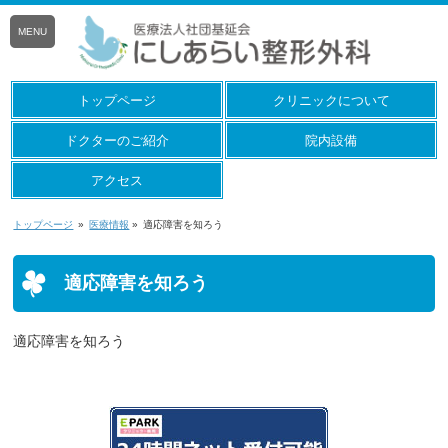
MENU
トップページ
クリニックについて
ドクターのご紹介
院内設備
アクセス
トップページ
»
医療情報
»
適応障害を知ろう
適応障害を知ろう
適応障害を知ろう