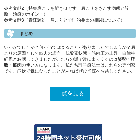
参考文献2（特集肩こりを解きほぐす 肩こりをきたす病態と診
断・治療のポイント）
参考文献3（泰江輝雄 肩こりと心理的要因の相関について）
まとめ
いかがでしたか？何か当てはまることがありましたでしょうか？肩
こりの原因として筋肉の虚血・低酸素状態・筋内圧の上昇・自律神
経系とお話してきましたがこれらの話で常に出てくるのは
姿勢・呼
吸・筋肉
の使い方になります。私たち理学療法士はこれらの専門家
です。症状で気になったことがあればぜひ当院へお越しください。
一覧を見る