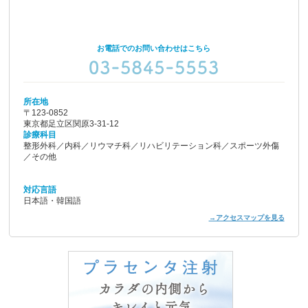
お電話でのお問い合わせはこちら
所在地
〒123-0852
東京都足立区関原3-31-12
診療科目
整形外科／内科／リウマチ科／リハビリテーション科／スポーツ外傷
／その他
対応言語
日本語・韓国語
→アクセスマップを見る