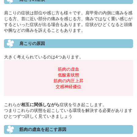
肩こりの症状は部位や感じ方も様々です。肩甲骨の内側に痛みを感
じる方、首に近い部分の痛みを感じる方、痛みではなく重い感じが
するといった症状が出る場合もあります。症状がひどくなると頭痛
や腕などの痛みを訴えることもあります。
肩こりの原因
大きく考えられているのは4つあります。
筋肉の虚血
低酸素状態
筋肉の内圧上昇
交感神経優位
これらが
相互に関係しながら
症状を引き起こします。
つまりこれらの状態を起こしている環境を解決する必要があります
ひとつずつ詳しく見ていきましょう
筋肉の虚血を起こす原因