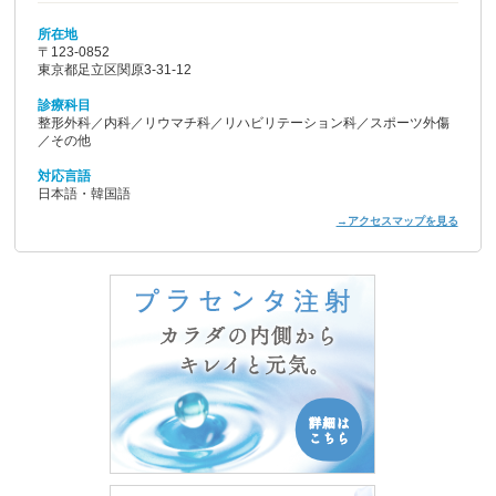
所在地
〒123-0852
東京都足立区関原3-31-12
診療科目
整形外科／内科／リウマチ科／リハビリテーション科／スポーツ外傷
／その他
対応言語
日本語・韓国語
→アクセスマップを見る